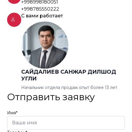
+998998180051
+998785550222
С вами работает
САЙДАЛИЕВ САНЖАР ДИЛШОД
УГЛИ
Начальник отдела продаж опыт более 13 лет
Отправить заявку
Имя*