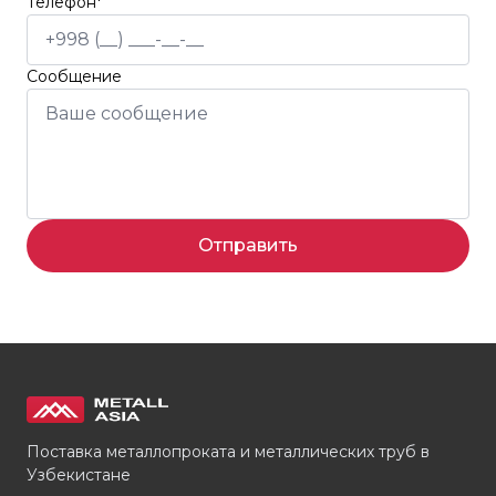
Телефон*
Сообщение
Отправить
Поставка металлопроката и металлических труб в
Узбекистане