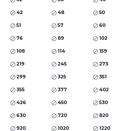
42
48
50
51
57
60
76
89
102
108
114
159
219
245
273
299
325
351
355
377
402
426
450
530
630
720
820
920
1020
1220