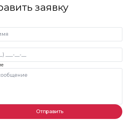
равить заявку
ие
Отправить