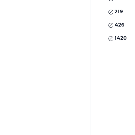
219
426
1420