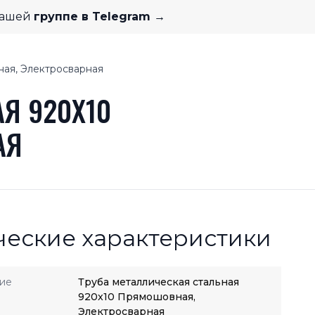
нашей
группе в Telegram →
ная, Электросварная
Я 920X10
АЯ
ческие характеристики
ие
Труба металлическая стальная
920x10 Прямошовная,
Электросварная