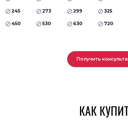
245
273
299
325
450
530
630
720
Получить консульт
КАК КУПИ