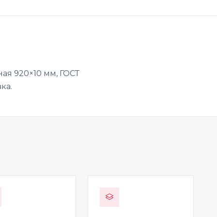
ая 920×10 мм, ГОСТ
ка.