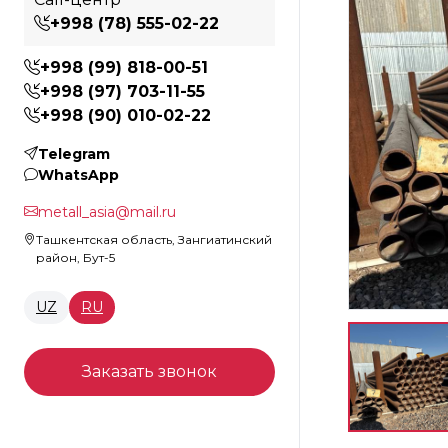
+998 (78) 555-02-22
+998 (99) 818-00-51
+998 (97) 703-11-55
+998 (90) 010-02-22
Telegram
WhatsApp
metall_asia@mail.ru
Ташкентская область, Зангиатинский
район, Бут-5
UZ
RU
Заказать звонок