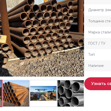
Диаметр (мм
Толщина сте
Марка стали
ГОСТ / ТУ
Тип
Наличие
Узнать с