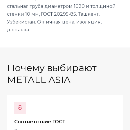
стальная труба диаметром 1020 и толщиной
стенки 10 мм, ГОСТ 20295-85. Ташкент,
Узбекистан. Отличная цена, изоляция,
доставка.
Почему выбирают
METALL ASIA
Соответствие ГОСТ