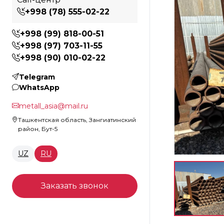
+998 (78) 555-02-22
+998 (99) 818-00-51
+998 (97) 703-11-55
+998 (90) 010-02-22
Telegram
WhatsApp
metall_asia@mail.ru
Ташкентская область, Зангиатинский
район, Бут-5
UZ
RU
Заказать звонок