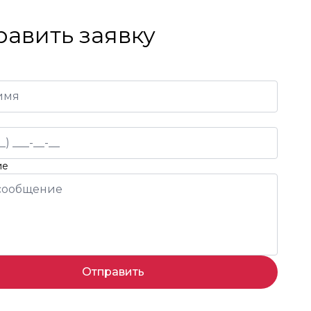
равить заявку
ие
Отправить