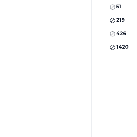
51
219
426
1420