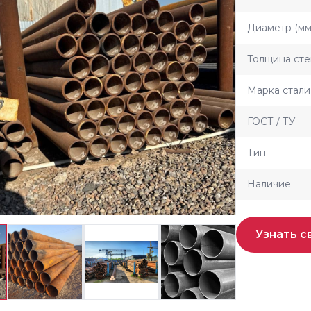
Диаметр (мм
Толщина сте
Марка стали
ГОСТ / ТУ
Тип
Наличие
Узнать с