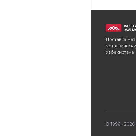
Поставка мет
металлически
Узбекистане
© 1996 - 202