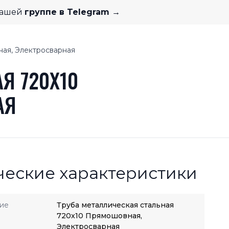
нашей
группе в Telegram →
ная, Электросварная
Я 720X10
АЯ
ческие характеристики
ие
Труба металлическая стальная
720x10 Прямошовная,
Электросварная