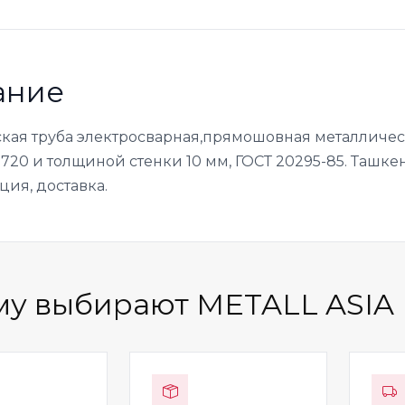
ание
кая труба электросварная,прямошовная металлическ
20 и толщиной стенки 10 мм, ГОСТ 20295-85. Ташкен
ция, доставка.
у выбирают METALL ASIA