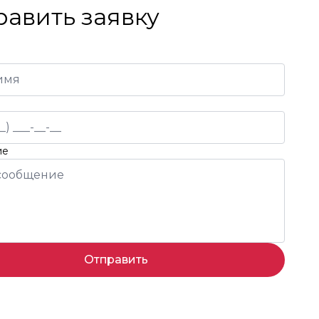
равить заявку
ие
Отправить