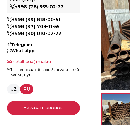
+998 (78) 555-02-22
+998 (99) 818-00-51
+998 (97) 703-11-55
+998 (90) 010-02-22
Telegram
WhatsApp
metall_asia@mail.ru
Ташкентская область, Зангиатинский
район, Бут-5
UZ
RU
Заказать звонок