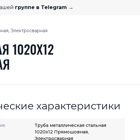
нашей
группе в Telegram →
ная, Электросварная
Я 1020X12
АЯ
ческие характеристики
ие
Труба металлическая стальная
1020x12 Прямошовная,
Электросварная