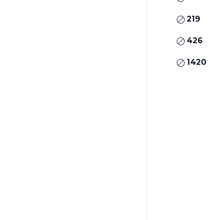
219
426
1420