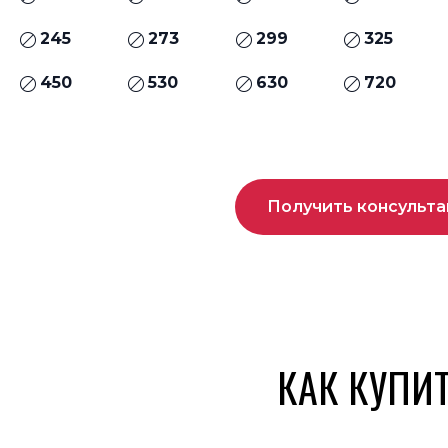
245
273
299
325
450
530
630
720
Получить консульт
КАК КУПИ