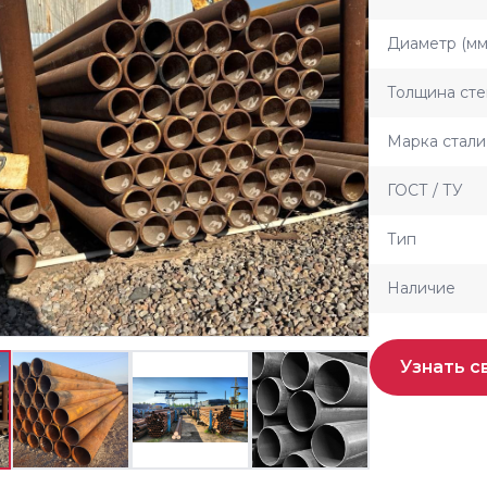
Диаметр (мм
Толщина сте
Марка стали
ГОСТ / ТУ
Тип
Наличие
Узнать с