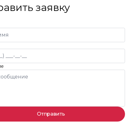
равить заявку
ие
Отправить