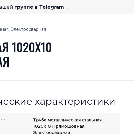
нашей
группе в Telegram →
вная, Электросварная
Я 1020X10
АЯ
ческие характеристики
ие
Труба металлическая стальная
1020x10 Прямошовная,
Электросварная