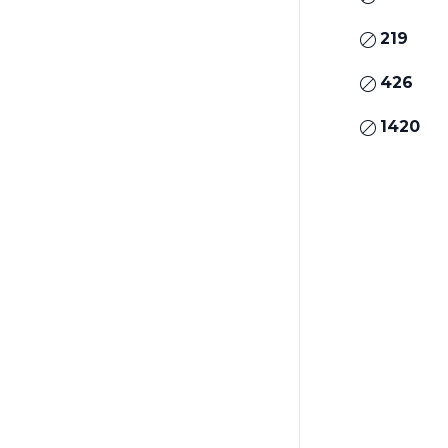
219
426
1420