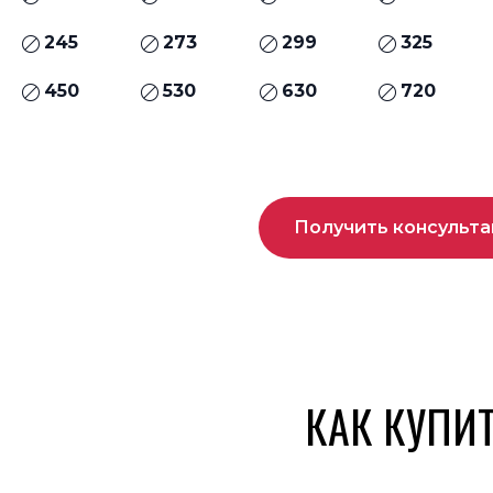
245
273
299
325
450
530
630
720
Получить консульт
КАК КУПИ