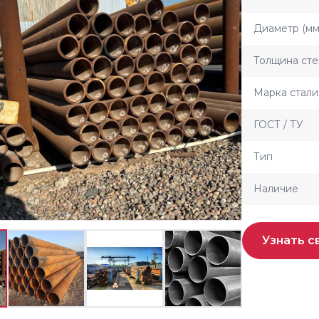
Диаметр (мм
Толщина сте
Марка стали
ГОСТ / ТУ
Тип
Наличие
Узнать с