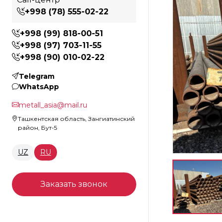
+998 (78) 555-02-22
+998 (99) 818-00-51
+998 (97) 703-11-55
+998 (90) 010-02-22
Telegram
WhatsApp
metall_asia@mail.ru
Ташкентская область, Зангиатинский
район, Бут-5
UZ
RU
Заказать звонок