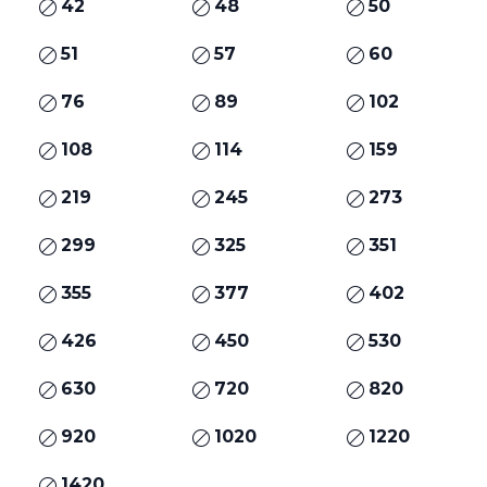
42
48
50
51
57
60
76
89
102
108
114
159
219
245
273
299
325
351
355
377
402
426
450
530
630
720
820
920
1020
1220
1420