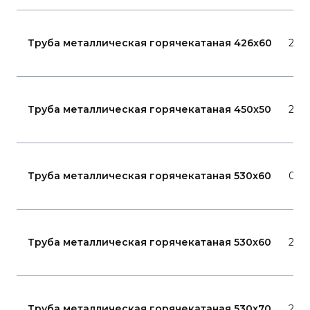
Труба металлическая горячекатаная 426x60
20
Труба металлическая горячекатаная 450x50
20
Труба металлическая горячекатаная 530x60
09Г
Труба металлическая горячекатаная 530x60
20
Труба металлическая горячекатаная 530x70
20