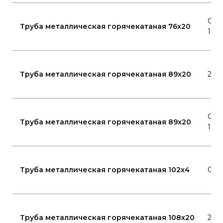
Ста
Труба металлическая горячекатаная 76x20
10
Труба металлическая горячекатаная 89x20
20
Ста
Труба металлическая горячекатаная 89x20
10
Труба металлическая горячекатаная 102x4
09Г
Труба металлическая горячекатаная 108x20
20