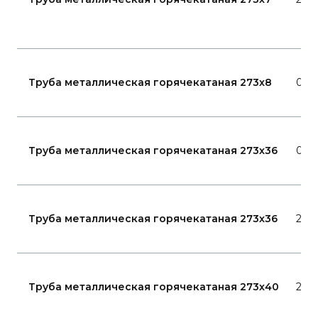
Труба металлическая горячекатаная 273x8
09Г
Труба металлическая горячекатаная 273x36
09Г
Труба металлическая горячекатаная 273x36
20
Труба металлическая горячекатаная 273x40
20