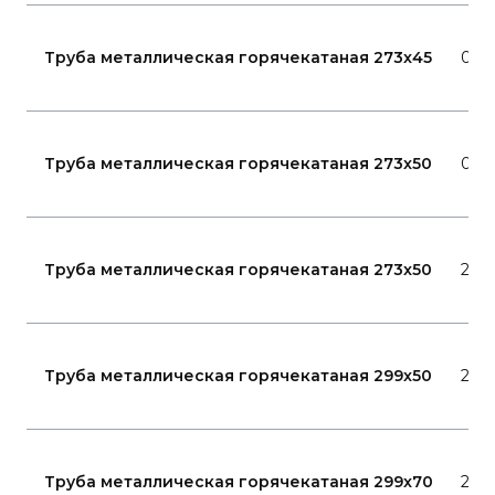
Труба металлическая горячекатаная 273x45
09Г
Труба металлическая горячекатаная 273x50
09Г
Труба металлическая горячекатаная 273x50
20
Труба металлическая горячекатаная 299x50
20
Труба металлическая горячекатаная 299x70
20