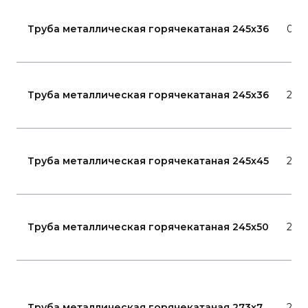
Труба металлическая горячекатаная 245x36
09Г
Труба металлическая горячекатаная 245x36
20
Труба металлическая горячекатаная 245x45
20
Труба металлическая горячекатаная 245x50
20
Труба металлическая горячекатаная 273x7
20