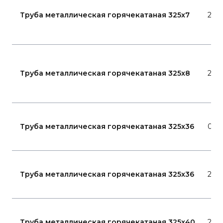
Труба металлическая горячекатаная 325x7
20
Труба металлическая горячекатаная 325x8
20
Труба металлическая горячекатаная 325x36
09Г
Труба металлическая горячекатаная 325x36
20
Труба металлическая горячекатаная 325x40
20