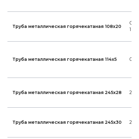
Ста
Труба металлическая горячекатаная 108x20
10
Труба металлическая горячекатаная 114x5
09Г
Труба металлическая горячекатаная 245x28
20
Труба металлическая горячекатаная 245x30
20