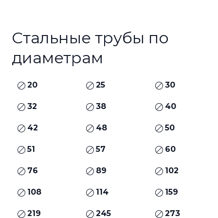
Стальные трубы по
диаметрам
20
25
30
32
38
40
42
48
50
51
57
60
76
89
102
108
114
159
219
245
273