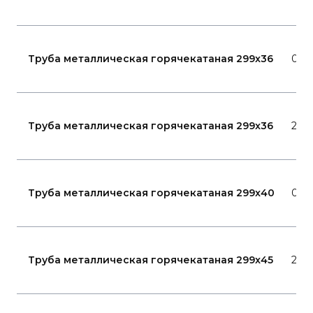
Труба металлическая горячекатаная 299x36
09Г
Труба металлическая горячекатаная 299x36
20
Труба металлическая горячекатаная 299x40
09Г
Труба металлическая горячекатаная 299x45
20