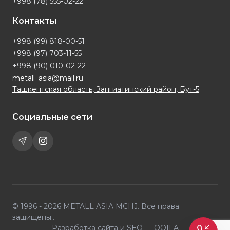
+998 (78) 555-02-22
Контакты
+998 (99) 818-00-51
+998 (97) 703-11-55
+998 (90) 010-02-22
metall_asia@mail.ru
Ташкентская область, Зангиатинский район, Бут-5
Социальные сети
© 1996 - 2026 METALL ASIA MCHJ. Все права
защищены..
Разработка сайта и SEO —
OQILA