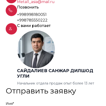
Metall_asia@mail.ru
Позвонить
+998998180051
+998785550222
С вами работает
САЙДАЛИЕВ САНЖАР ДИЛШОД
УГЛИ
Начальник отдела продаж опыт более 13 лет
Отправить заявку
Имя*