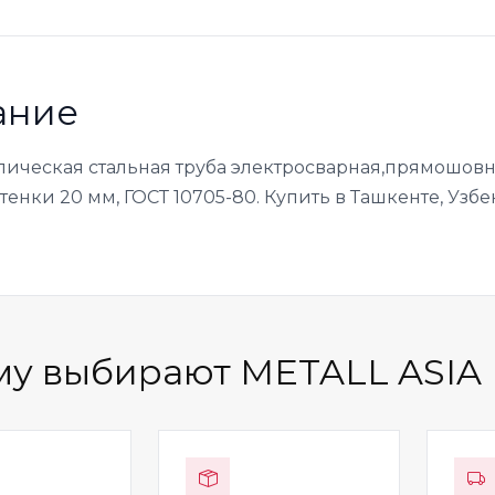
ание
лическая стальная труба электросварная,прямошовн
енки 20 мм, ГОСТ 10705-80. Купить в Ташкенте, Узбе
у выбирают METALL ASIA