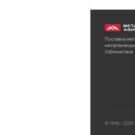
Поставка мет
металлически
Узбекистане
© 1996 - 202