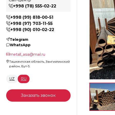
+998 (78) 555-02-22
+998 (99) 818-00-51
+998 (97) 703-11-55
+998 (90) 010-02-22
Telegram
WhatsApp
metall_asia@mail.ru
Ташкентская область, Зангиатинский
район, Бут-5
UZ
RU
Заказать звонок