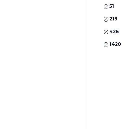
51
219
426
1420