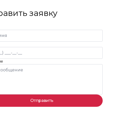
равить заявку
ие
Отправить