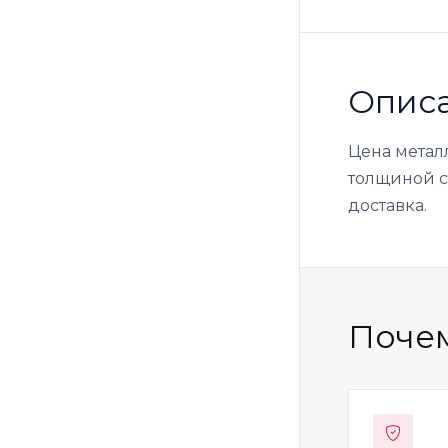
Опис
Цена метал
толщиной ст
доставка.
Почем