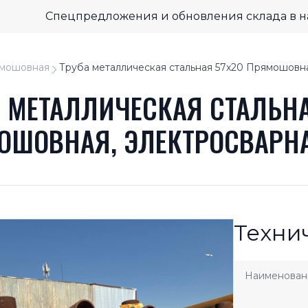
Спецпредложения и обновления склада в 
мошовная
Труба металлическая стальная 57x20 Прямошовн
А МЕТАЛЛИЧЕСКАЯ СТАЛЬНА
ОШОВНАЯ, ЭЛЕКТРОСВАРН
Техни
Наименован