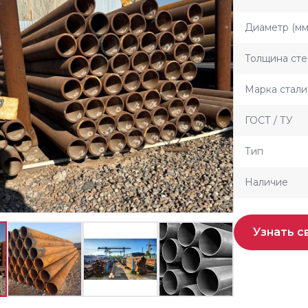
Диаметр (мм
Толщина сте
Марка стали
ГОСТ / ТУ
Тип
Наличие
Узнать с