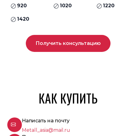
920
1020
1220
1420
Получить консультацию
КАК КУПИТЬ
Написать на почту
Metall_asia@mail.ru