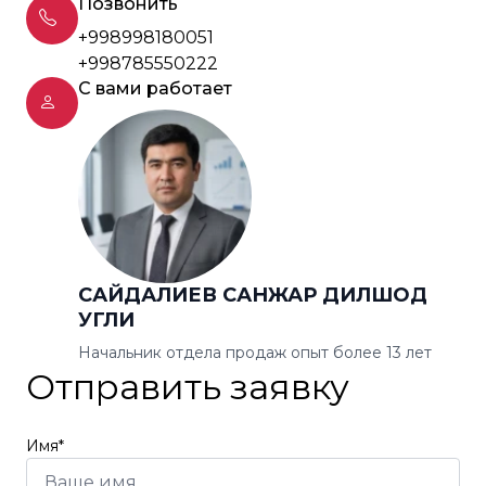
Позвонить
+998998180051
+998785550222
С вами работает
САЙДАЛИЕВ САНЖАР ДИЛШОД
УГЛИ
Начальник отдела продаж опыт более 13 лет
Отправить заявку
Имя*