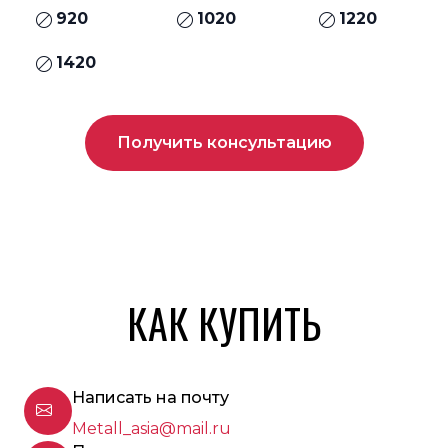
920
1020
1220
1420
Получить консультацию
КАК КУПИТЬ
Написать на почту
Metall_asia@mail.ru