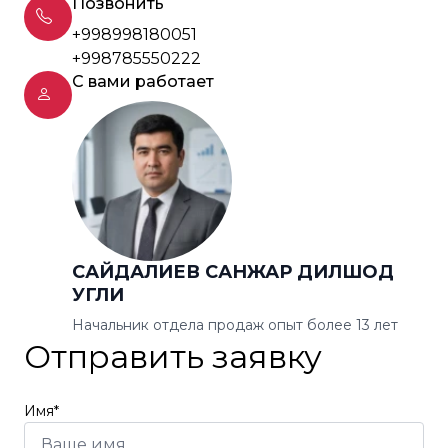
Позвонить
+998998180051
+998785550222
С вами работает
САЙДАЛИЕВ САНЖАР ДИЛШОД
УГЛИ
Начальник отдела продаж опыт более 13 лет
Отправить заявку
Имя*