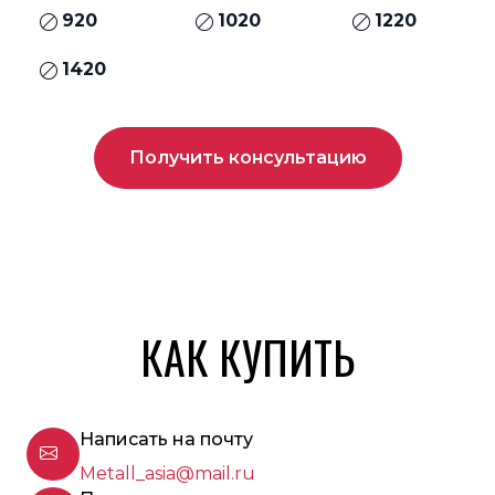
920
1020
1220
1420
Получить консультацию
КАК КУПИТЬ
Написать на почту
Metall_asia@mail.ru