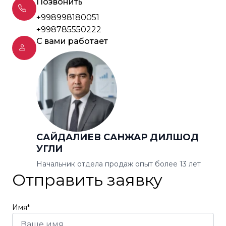
Позвонить
+998998180051
+998785550222
С вами работает
САЙДАЛИЕВ САНЖАР ДИЛШОД
УГЛИ
Начальник отдела продаж опыт более 13 лет
Отправить заявку
Имя*