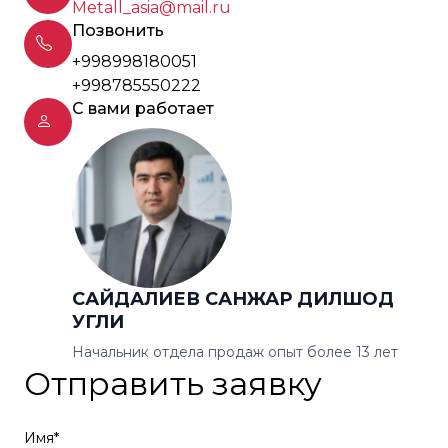
Metall_asia@mail.ru
Позвонить
+998998180051
+998785550222
С вами работает
САЙДАЛИЕВ САНЖАР ДИЛШОД
УГЛИ
Начальник отдела продаж опыт более 13 лет
Отправить заявку
Имя*