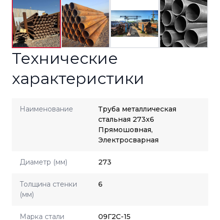
Технические
характеристики
Наименование
Труба металлическая
стальная 273x6
Прямошовная,
Электросварная
Диаметр (мм)
273
Толщина стенки
6
(мм)
Марка стали
09Г2С-15