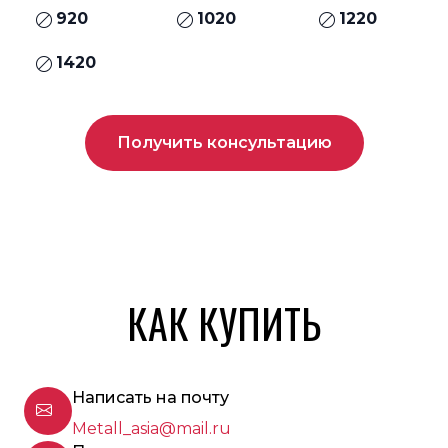
920
1020
1220
1420
Получить консультацию
КАК КУПИТЬ
Написать на почту
Metall_asia@mail.ru