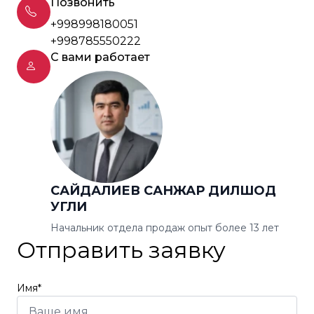
Позвонить
+998998180051
+998785550222
С вами работает
САЙДАЛИЕВ САНЖАР ДИЛШОД
УГЛИ
Начальник отдела продаж опыт более 13 лет
Отправить заявку
Имя*