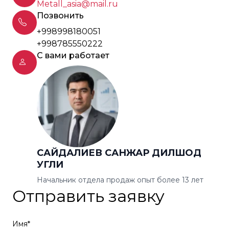
Metall_asia@mail.ru
Позвонить
+998998180051
+998785550222
С вами работает
САЙДАЛИЕВ САНЖАР ДИЛШОД
УГЛИ
Начальник отдела продаж опыт более 13 лет
Отправить заявку
Имя*