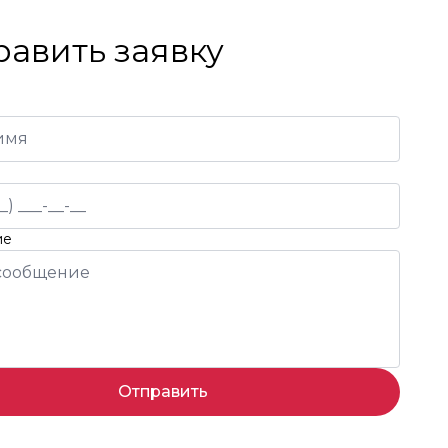
равить заявку
ие
Отправить