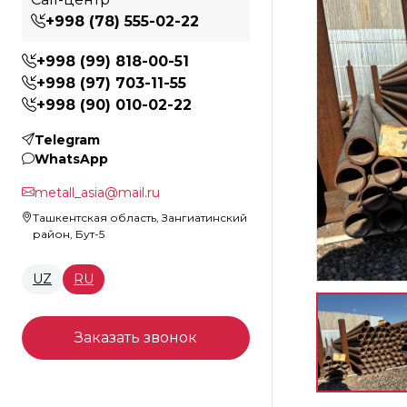
+998 (78) 555-02-22
+998 (99) 818-00-51
+998 (97) 703-11-55
+998 (90) 010-02-22
Telegram
WhatsApp
metall_asia@mail.ru
Ташкентская область, Зангиатинский
район, Бут-5
UZ
RU
Заказать звонок