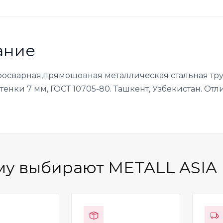
ание
росварная,прямошовная металлическая стальная тру
енки 7 мм, ГОСТ 10705-80. Ташкент, Узбекистан. Отл
у выбирают METALL ASIA