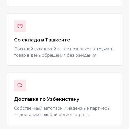
Со склада в Ташкенте
Большой складской запас позволяет отгружать
товар в день обращения без ожидания.
Доставка по Узбекистану
Собственный автопарк и надёжные партнёры
— доставим в любой регион страны.