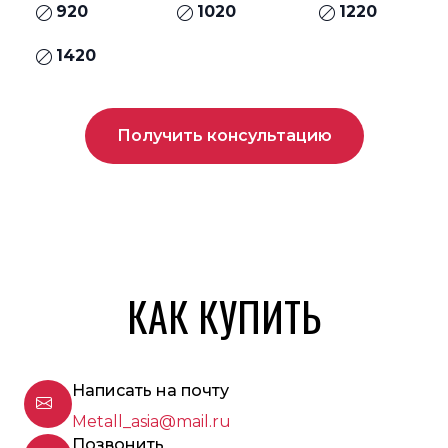
920
1020
1220
1420
Получить консультацию
КАК КУПИТЬ
Написать на почту
Metall_asia@mail.ru
Позвонить