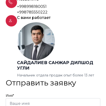
+998998180051
+998785550222
С вами работает
САЙДАЛИЕВ САНЖАР ДИЛШОД
УГЛИ
Начальник отдела продаж опыт более 13 лет
Отправить заявку
Имя*