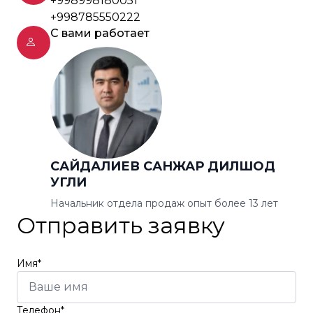
+998998180051
+998785550222
С вами работает
САЙДАЛИЕВ САНЖАР ДИЛШОД
УГЛИ
Начальник отдела продаж опыт более 13 лет
Отправить заявку
Имя*
Телефон*