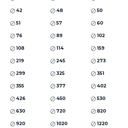
42
48
50
51
57
60
76
89
102
108
114
159
219
245
273
299
325
351
355
377
402
426
450
530
630
720
820
920
1020
1220