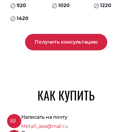
920
1020
1220
1420
Получить консультацию
КАК КУПИТЬ
Написать на почту
Metall_asia@mail.ru