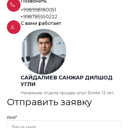
Позвонить
+998998180051
+998785550222
С вами работает
САЙДАЛИЕВ САНЖАР ДИЛШОД
УГЛИ
Начальник отдела продаж опыт более 13 лет
Отправить заявку
Имя*