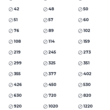
42
48
50
51
57
60
76
89
102
108
114
159
219
245
273
299
325
351
355
377
402
426
450
530
630
720
820
920
1020
1220