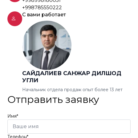
+998998180051
+998785550222
С вами работает
САЙДАЛИЕВ САНЖАР ДИЛШОД
УГЛИ
Начальник отдела продаж опыт более 13 лет
Отправить заявку
Имя*
Телефон*