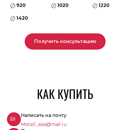
920
1020
1220
1420
Получить консультацию
КАК КУПИТЬ
Написать на почту
Metall_asia@mail.ru