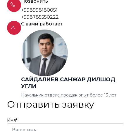
Позвонить
+998998180051
+998785550222
С вами работает
САЙДАЛИЕВ САНЖАР ДИЛШОД
УГЛИ
Начальник отдела продаж опыт более 13 лет
Отправить заявку
Имя*