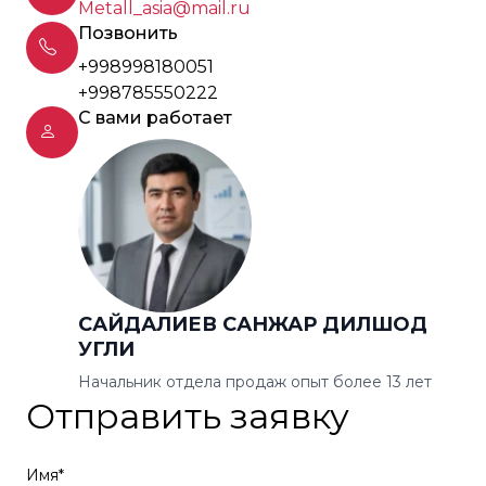
Metall_asia@mail.ru
Позвонить
+998998180051
+998785550222
С вами работает
САЙДАЛИЕВ САНЖАР ДИЛШОД
УГЛИ
Начальник отдела продаж опыт более 13 лет
Отправить заявку
Имя*