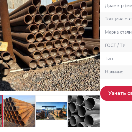
Диаметр (мм
Толщина сте
Марка стали
ГОСТ / ТУ
Тип
Наличие
Узнать с