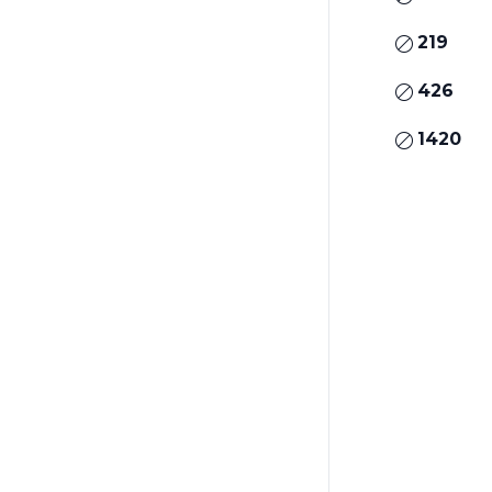
219
426
1420