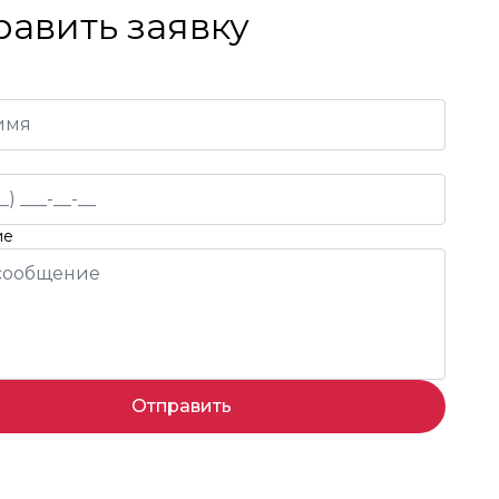
равить заявку
ие
Отправить