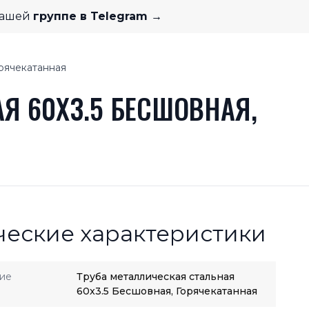
нашей
группе в Telegram →
орячекатанная
Я 60X3.5 БЕСШОВНАЯ,
ческие характеристики
ие
Труба металлическая стальная
60x3.5 Бесшовная, Горячекатанная