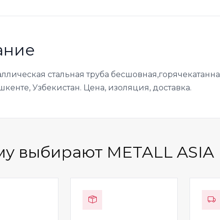
ание
ллическая стальная труба бесшовная,горячекатанная
шкенте, Узбекистан. Цена, изоляция, доставка.
у выбирают METALL ASIA