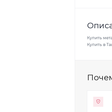
Опис
Купить мета
Купить в Та
Почем