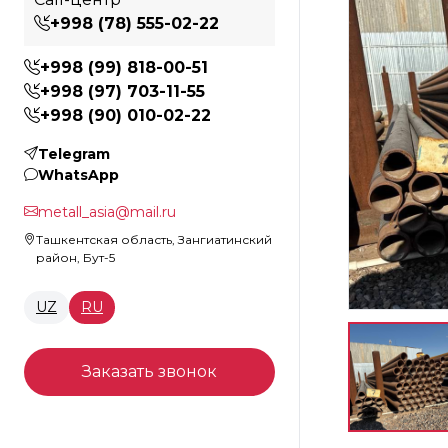
+998 (78) 555-02-22
+998 (99) 818-00-51
+998 (97) 703-11-55
+998 (90) 010-02-22
Telegram
WhatsApp
metall_asia@mail.ru
Ташкентская область, Зангиатинский
район, Бут-5
UZ
RU
Заказать звонок