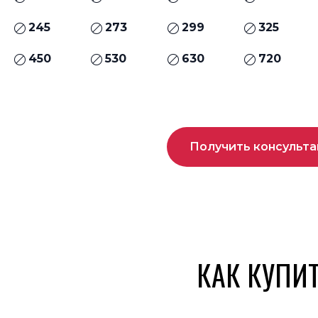
245
273
299
325
450
530
630
720
Получить консульт
КАК КУПИ