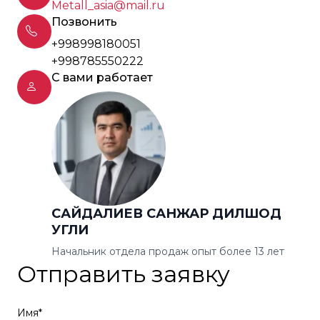
Metall_asia@mail.ru
Позвонить
+998998180051
+998785550222
С вами работает
САЙДАЛИЕВ САНЖАР ДИЛШОД
УГЛИ
Начальник отдела продаж опыт более 13 лет
Отправить заявку
Имя*