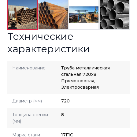
Технические
характеристики
Наименование
Труба металлическая
стальная 720x8
Прямошовная,
Электросварная
Диаметр (мм)
720
Толщина стенки
8
(мм)
Марка стали
17Г1С