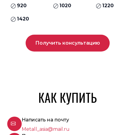
920
1020
1220
1420
Получить консультацию
КАК КУПИТЬ
Написать на почту
Metall_asia@mail.ru