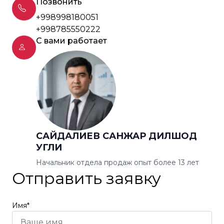
Позвонить
+998998180051
+998785550222
С вами работает
САЙДАЛИЕВ САНЖАР ДИЛШОД
УГЛИ
Начальник отдела продаж опыт более 13 лет
Отправить заявку
Имя*