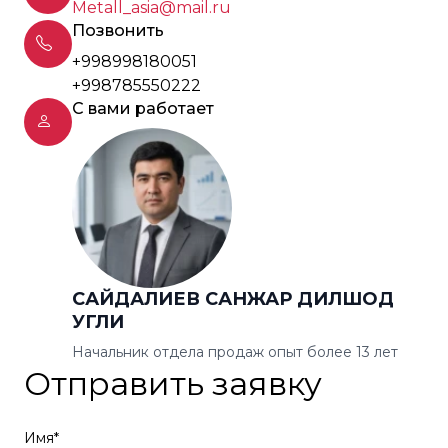
Metall_asia@mail.ru
Позвонить
+998998180051
+998785550222
С вами работает
САЙДАЛИЕВ САНЖАР ДИЛШОД
УГЛИ
Начальник отдела продаж опыт более 13 лет
Отправить заявку
Имя*