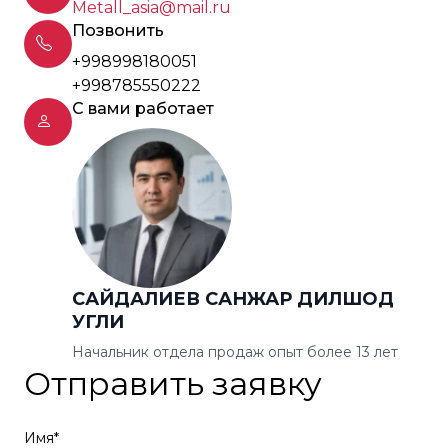
Metall_asia@mail.ru
Позвонить
+998998180051
+998785550222
С вами работает
САЙДАЛИЕВ САНЖАР ДИЛШОД
УГЛИ
Начальник отдела продаж опыт более 13 лет
Отправить заявку
Имя*