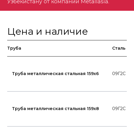
Узбекистану от компании Metallasia.
Цена и наличие
Труба
Сталь
Труба металлическая стальная 159x6
09Г2С
Труба металлическая стальная 159x8
09Г2С