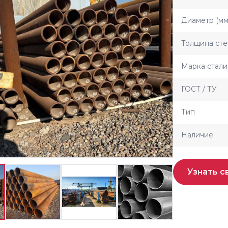
Диаметр (мм
Толщина сте
Марка стали
ГОСТ / ТУ
Тип
Наличие
Узнать с