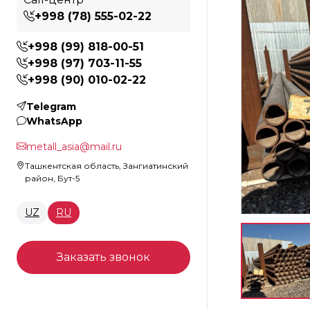
+998 (78) 555-02-22
+998 (99) 818-00-51
+998 (97) 703-11-55
+998 (90) 010-02-22
Telegram
WhatsApp
metall_asia@mail.ru
Ташкентская область, Зангиатинский
район, Бут-5
UZ
RU
Заказать звонок