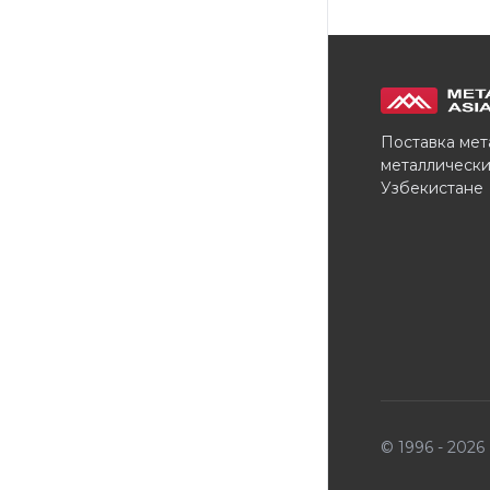
Поставка мет
металлически
Узбекистане
© 1996 - 202