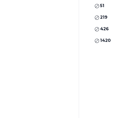
51
219
426
1420