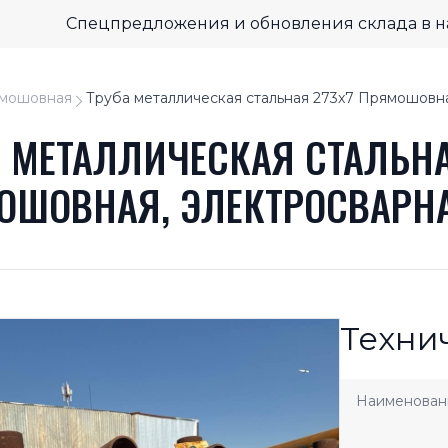
Спецпредложения и обновления склада в 
мошовная
Труба металлическая стальная 273x7 Прямошовн
 МЕТАЛЛИЧЕСКАЯ СТАЛЬНА
ОШОВНАЯ, ЭЛЕКТРОСВАРН
Техни
Наименован