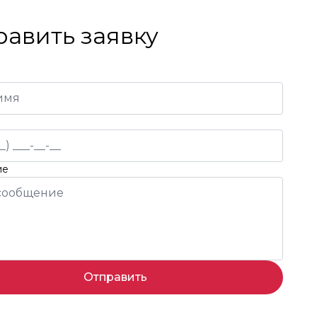
равить заявку
ие
Отправить