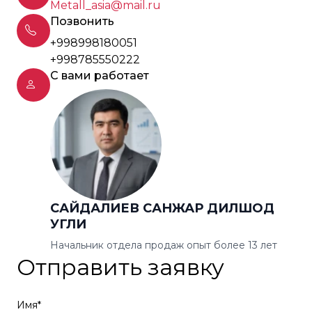
Metall_asia@mail.ru
Позвонить
+998998180051
+998785550222
С вами работает
САЙДАЛИЕВ САНЖАР ДИЛШОД
УГЛИ
Начальник отдела продаж опыт более 13 лет
Отправить заявку
Имя*