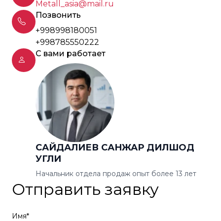
Metall_asia@mail.ru
Позвонить
+998998180051
+998785550222
С вами работает
САЙДАЛИЕВ САНЖАР ДИЛШОД
УГЛИ
Начальник отдела продаж опыт более 13 лет
Отправить заявку
Имя*