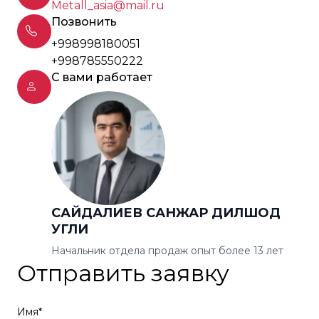
Metall_asia@mail.ru
Позвонить
+998998180051
+998785550222
С вами работает
САЙДАЛИЕВ САНЖАР ДИЛШОД
УГЛИ
Начальник отдела продаж опыт более 13 лет
Отправить заявку
Имя*