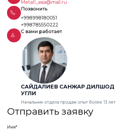
Metall_asia@mail.ru
Позвонить
+998998180051
+998785550222
С вами работает
САЙДАЛИЕВ САНЖАР ДИЛШОД
УГЛИ
Начальник отдела продаж опыт более 13 лет
Отправить заявку
Имя*