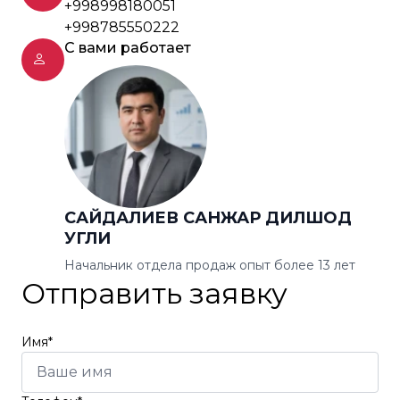
+998998180051
+998785550222
С вами работает
САЙДАЛИЕВ САНЖАР ДИЛШОД
УГЛИ
Начальник отдела продаж опыт более 13 лет
Отправить заявку
Имя*