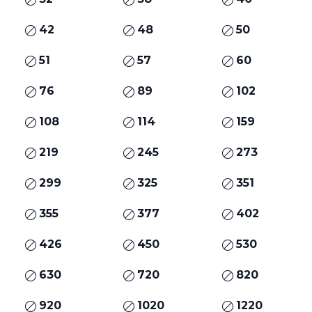
42
48
50
51
57
60
76
89
102
108
114
159
219
245
273
299
325
351
355
377
402
426
450
530
630
720
820
920
1020
1220