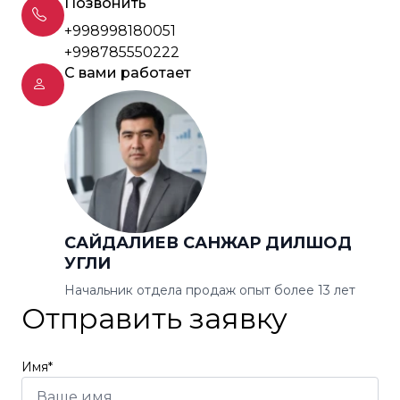
Позвонить
+998998180051
+998785550222
С вами работает
САЙДАЛИЕВ САНЖАР ДИЛШОД
УГЛИ
Начальник отдела продаж опыт более 13 лет
Отправить заявку
Имя*