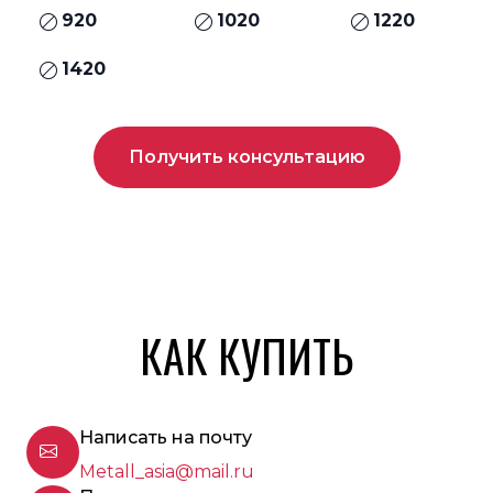
920
1020
1220
1420
Получить консультацию
КАК КУПИТЬ
Написать на почту
Metall_asia@mail.ru