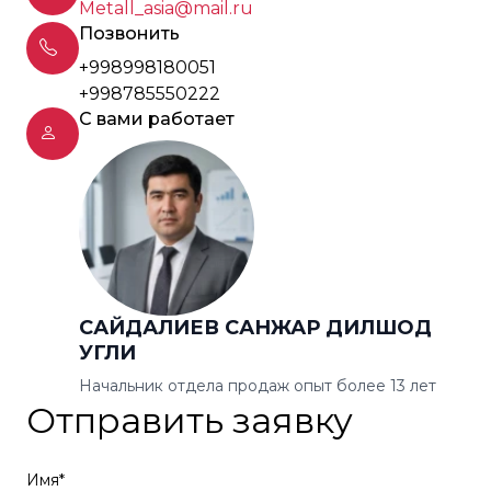
Metall_asia@mail.ru
Позвонить
+998998180051
+998785550222
С вами работает
САЙДАЛИЕВ САНЖАР ДИЛШОД
УГЛИ
Начальник отдела продаж опыт более 13 лет
Отправить заявку
Имя*