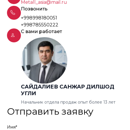
Metall_asia@mail.ru
Позвонить
+998998180051
+998785550222
С вами работает
САЙДАЛИЕВ САНЖАР ДИЛШОД
УГЛИ
Начальник отдела продаж опыт более 13 лет
Отправить заявку
Имя*