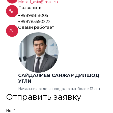
Metall_asia@mail.ru
Позвонить
+998998180051
+998785550222
С вами работает
САЙДАЛИЕВ САНЖАР ДИЛШОД
УГЛИ
Начальник отдела продаж опыт более 13 лет
Отправить заявку
Имя*