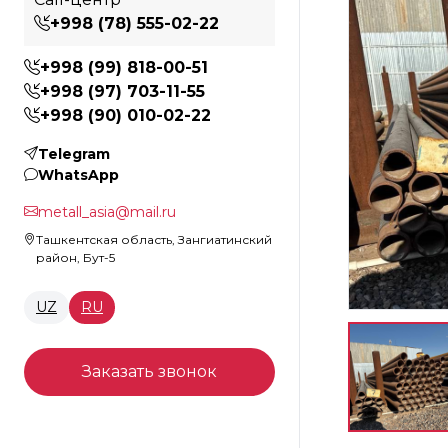
+998 (78) 555-02-22
+998 (99) 818-00-51
+998 (97) 703-11-55
+998 (90) 010-02-22
Telegram
WhatsApp
metall_asia@mail.ru
Ташкентская область, Зангиатинский
район, Бут-5
UZ
RU
Заказать звонок