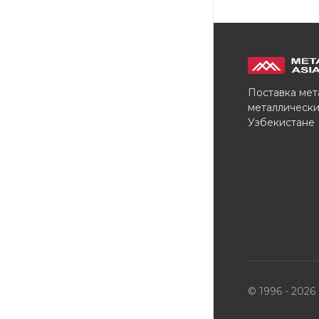
Поставка мет
металлически
Узбекистане
© 1996 - 202