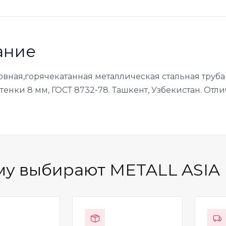
ание
овная,горячекатанная металлическая стальная труб
енки 8 мм, ГОСТ 8732-78. Ташкент, Узбекистан. Отли
у выбирают METALL ASIA