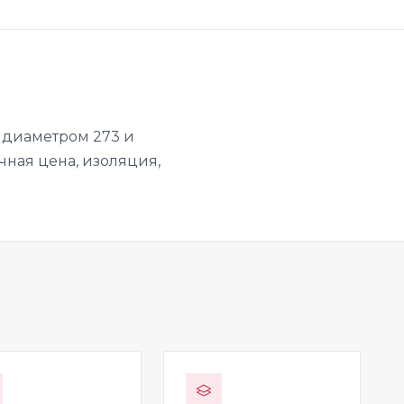
а диаметром 273 и
чная цена, изоляция,