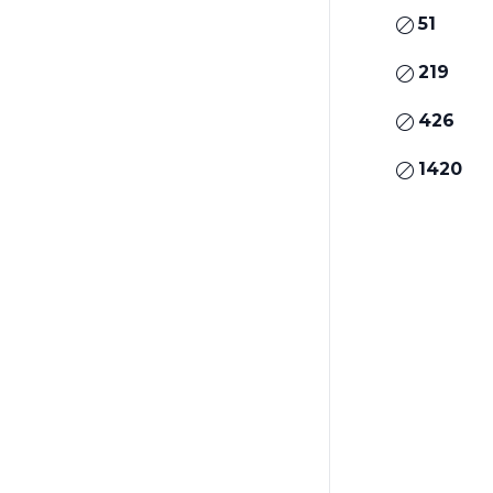
51
219
426
1420