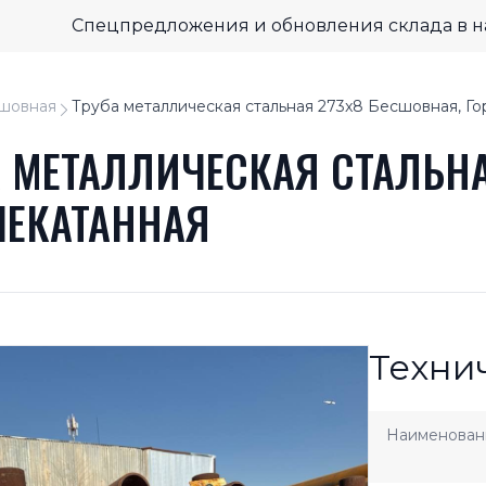
Спецпредложения и обновления склада в 
шовная
Труба металлическая стальная 273x8 Бесшовная, Го
А МЕТАЛЛИЧЕСКАЯ СТАЛЬНА
ЧЕКАТАННАЯ
Техни
Наименован