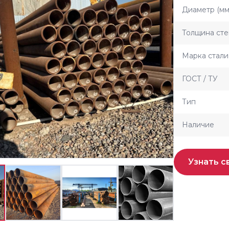
Диаметр (мм
Толщина сте
Марка стали
ГОСТ / ТУ
Тип
Наличие
Узнать с