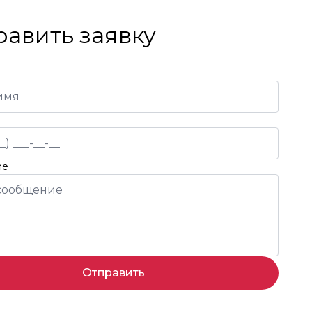
равить заявку
ие
Отправить