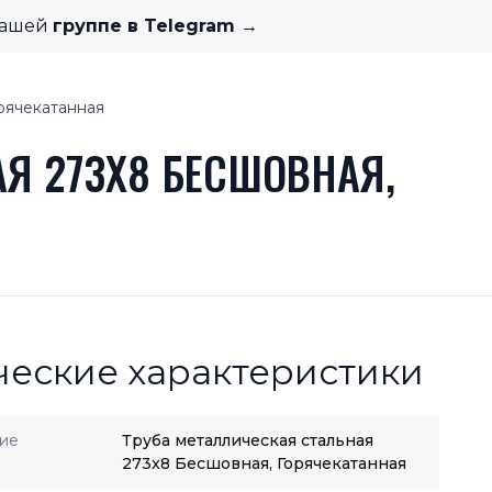
нашей
группе в Telegram →
рячекатанная
Я 273X8 БЕСШОВНАЯ,
ческие характеристики
ие
Труба металлическая стальная
273x8 Бесшовная, Горячекатанная