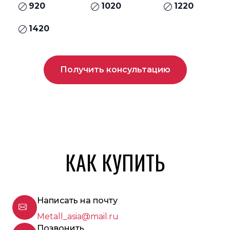
920
1020
1220
1420
Получить консультацию
КАК КУПИТЬ
Написать на почту
Metall_asia@mail.ru
Позвонить