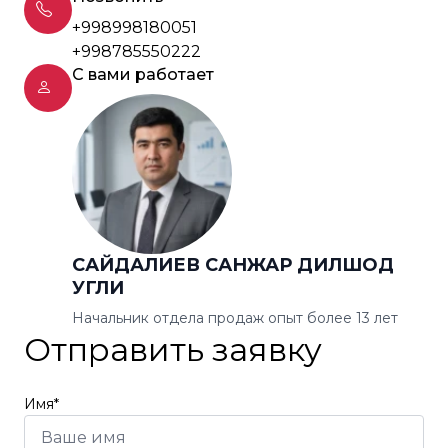
+998998180051
+998785550222
С вами работает
САЙДАЛИЕВ САНЖАР ДИЛШОД
УГЛИ
Начальник отдела продаж опыт более 13 лет
Отправить заявку
Имя*