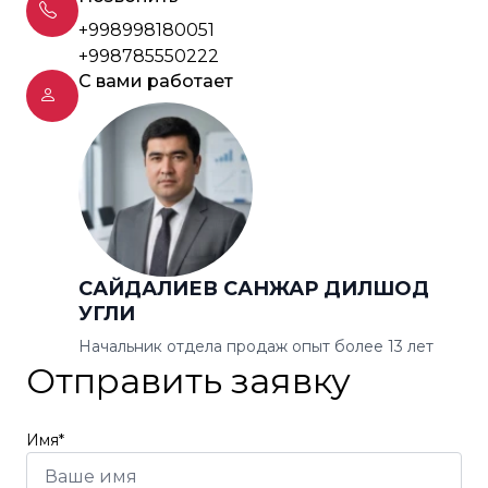
+998998180051
+998785550222
С вами работает
САЙДАЛИЕВ САНЖАР ДИЛШОД
УГЛИ
Начальник отдела продаж опыт более 13 лет
Отправить заявку
Имя*