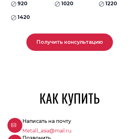
920
1020
1220
1420
Получить консультацию
КАК КУПИТЬ
Написать на почту
Metall_asia@mail.ru
Позвонить