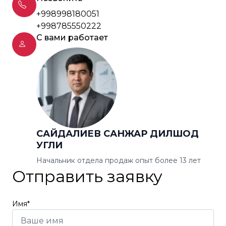
+998998180051
+998785550222
С вами работает
САЙДАЛИЕВ САНЖАР ДИЛШОД
УГЛИ
Начальник отдела продаж опыт более 13 лет
Отправить заявку
Имя*