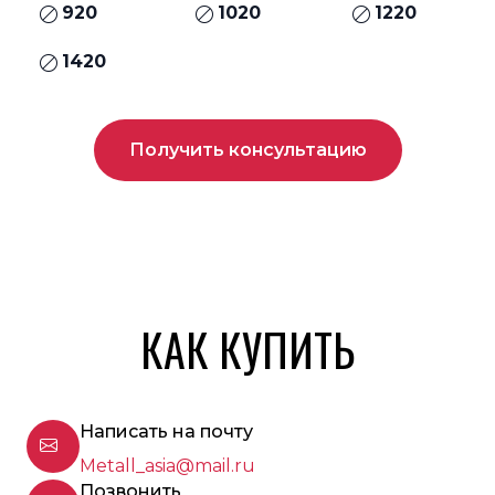
920
1020
1220
1420
Получить консультацию
КАК КУПИТЬ
Написать на почту
Metall_asia@mail.ru
Позвонить