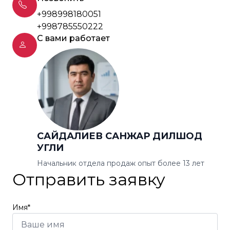
+998998180051
+998785550222
С вами работает
САЙДАЛИЕВ САНЖАР ДИЛШОД
УГЛИ
Начальник отдела продаж опыт более 13 лет
Отправить заявку
Имя*