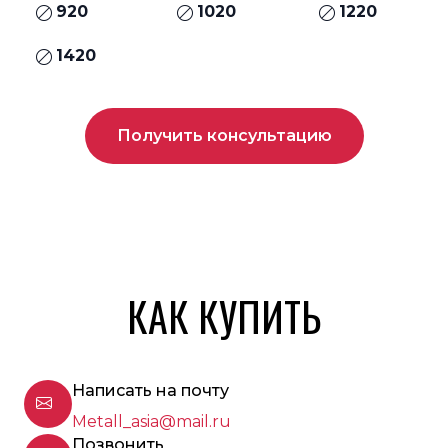
920
1020
1220
1420
Получить консультацию
КАК КУПИТЬ
Написать на почту
Metall_asia@mail.ru
Позвонить