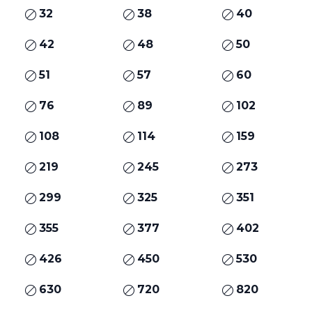
32
38
40
42
48
50
51
57
60
76
89
102
108
114
159
219
245
273
299
325
351
355
377
402
426
450
530
630
720
820