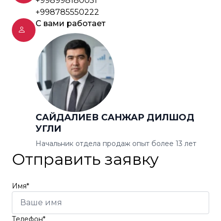
+998998180051
+998785550222
С вами работает
САЙДАЛИЕВ САНЖАР ДИЛШОД
УГЛИ
Начальник отдела продаж опыт более 13 лет
Отправить заявку
Имя*
Телефон*