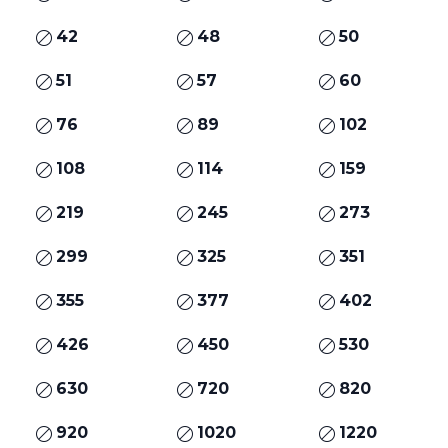
42
48
50
51
57
60
76
89
102
108
114
159
219
245
273
299
325
351
355
377
402
426
450
530
630
720
820
920
1020
1220